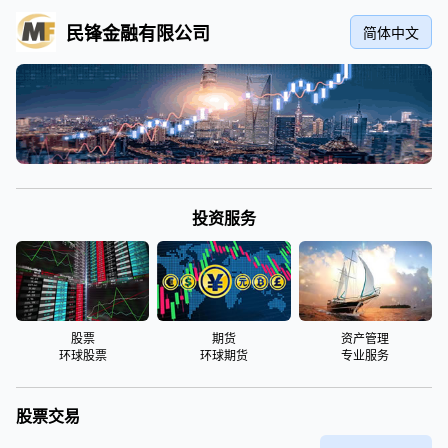
香港期货开户服务平台
导航
共 0 页/0 条记录
最近关注
热点内容
Powered by
香港期货开户服务平台
© 2026